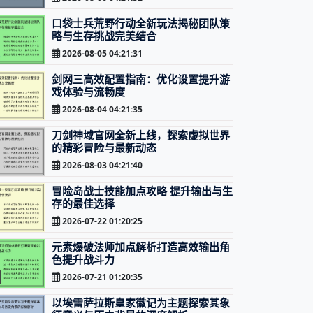
口袋士兵荒野行动全新玩法揭秘团队策
略与生存挑战完美结合
2026-08-05 04:21:31
剑网三高效配置指南：优化设置提升游
戏体验与流畅度
2026-08-04 04:21:35
刀剑神域官网全新上线，探索虚拟世界
的精彩冒险与最新动态
2026-08-03 04:21:40
冒险岛战士技能加点攻略 提升输出与生
存的最佳选择
2026-07-22 01:20:25
元素爆破法师加点解析打造高效输出角
色提升战斗力
2026-07-21 01:20:35
以埃雷萨拉斯皇家徽记为主题探索其象