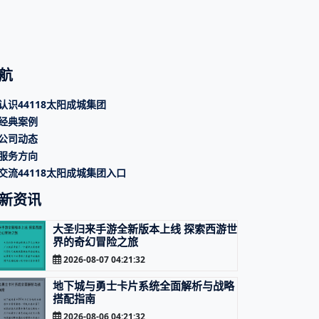
航
认识44118太阳成城集团
经典案例
公司动态
服务方向
交流44118太阳成城集团入口
新资讯
大圣归来手游全新版本上线 探索西游世
界的奇幻冒险之旅
2026-08-07 04:21:32
地下城与勇士卡片系统全面解析与战略
搭配指南
2026-08-06 04:21:32