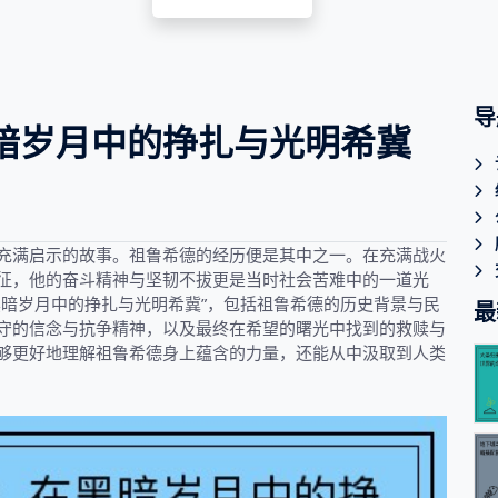
导
暗岁月中的挣扎与光明希冀
充满启示的故事。祖鲁希德的经历便是其中之一。在充满战火
征，他的奋斗精神与坚韧不拔更是当时社会苦难中的一道光
黑暗岁月中的挣扎与光明希冀”，包括祖鲁希德的历史背景与民
最
守的信念与抗争精神，以及最终在希望的曙光中找到的救赎与
够更好地理解祖鲁希德身上蕴含的力量，还能从中汲取到人类