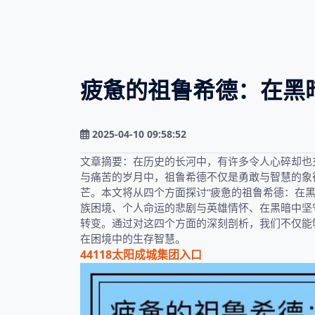
疲惫的祖鲁希德：在黑
2025-04-10 09:58:52
文章摘要：在历史的长河中，有许多令人心碎却也
与痛苦的岁月中，祖鲁希德不仅是勇敢与智慧的象
芒。本文将从四个方面探讨“疲惫的祖鲁希德：在
族困境、个人命运的悲剧与英雄情怀、在黑暗中坚
转变。通过对这四个方面的深刻剖析，我们不仅能
在困境中的生存智慧。
44118太阳成城集团入口