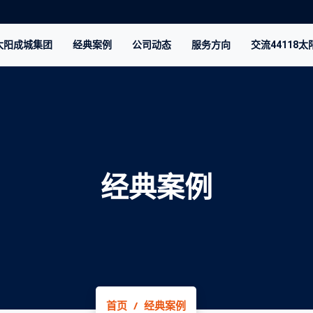
8太阳成城集团
经典案例
公司动态
服务方向
交流44118
经典案例
首页
经典案例