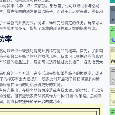
级武器、限时道具和特殊皮肤。
中的货币（如CF点）来解锁。部分箱子也可以通过参与活动
言，最先接触的通常是普通箱子，而对于老玩家来说，稀有和
了一些新的开启方式。例如，通过完成特定的任务，玩家可以
得方式更加多元，增加了游戏的趣味性和玩家的探索欲望。
功率
然可以通过一些技巧提高开启稀有物品的概率。首先，了解箱
箱子都会公开每个物品的掉落几率，玩家可以根据这些信息做
率较低的物品过多，玩家可以选择跳过此类箱子，避免浪费大
品机会的一个方法。许多活动会增加某些箱子的掉落率，或者
箱子的掉落率会大幅提升，玩家此时开启箱子将获得更多的稀
助玩家在适当的时机获得更好的奖励。
有传言指出，在服务器较为冷清或者玩家较少的时段，开启箱
的验证，但有些玩家仍然将其作为一种“开运”的策略。总的来
间，能够有效提升箱子开启的成功率。