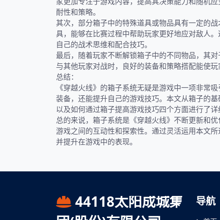
家更加专注于游戏内容，提高其决策能力和随机应
耐性和策略。
其次，部分箱子中的特殊道具或物品具有一定的战
具，能够在比赛过程中帮助玩家更好地应对敌人。
自己的战术思维和配合技巧。
最后，随着玩家不断解锁箱子中的不同物品，其对
与其他玩家对战时，良好的装备和策略搭配能使玩
总结：
《穿越火线》的箱子系统无疑是游戏中一项非常吸
装备，还能提升自己的游戏技巧。本文从箱子的基
以及如何通过箱子提高游戏技巧四个方面进行了详
总的来说，箱子系统是《穿越火线》不断更新和优
游戏之间的互动性和探索性。通过灵活运用本文所
并提升在游戏中的表现。
44118太阳成城集
导航