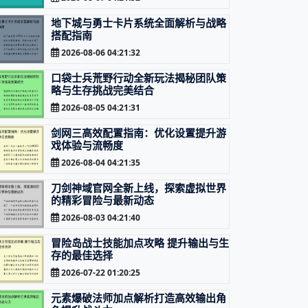
地下城与勇士卡片系统全面解析与战略
搭配指南
2026-08-06 04:21:32
口袋士兵荒野行动全新玩法揭秘团队策
略与生存挑战完美结合
2026-08-05 04:21:31
剑网三高效配置指南：优化设置提升游
戏体验与流畅度
2026-08-04 04:21:35
刀剑神域官网全新上线，探索虚拟世界
的精彩冒险与最新动态
2026-08-03 04:21:40
冒险岛战士技能加点攻略 提升输出与生
存的最佳选择
2026-07-22 01:20:25
元素爆破法师加点解析打造高效输出角