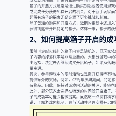
皮肤或消耗品，而稀有和超稀有箱子则可能掉落高
箱子的开启方式通常是通过购买钥匙或者使用游戏
或完成任务获得免费开启的机会。对于新手玩家而
超稀有箱子的探索无疑充满了更多挑战和刺激。
除了普通的购买和开启方式，近期的更新中还加入
获得钥匙来开启特定的箱子。这样一来，箱子的获
2、如何提高箱子开启的成
虽然《穿越火线》的箱子内容是随机的，但玩家依
子内容的掉落概率是非常重要的。大部分游戏中的
出选择，决定是否继续购买开启箱子。如果掉落概
量资源。
其次，参与游戏中的限时活动也是提升获得稀有物
提供额外的奖励。例如，CF周年庆典期间，特定
有物品。因此，保持对游戏内活动的关注，能够帮
此外，部分玩家会选择在特定的时间段开启箱子。
子的成功率可能会稍微提高。虽然这一点没有科学
说，了解游戏内机制、参与活动并合理安排开启时