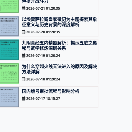
色提升战斗力
2026-07-21 01:20:35
以埃雷萨拉斯皇家徽记为主题探索其象
征意义与历史背景的深度解析
2026-07-20 01:20:35
九阴真经五内精髓解析：揭示五脏之奥
秘与武学修炼深层关系
2026-07-19 01:20:24
为什么穿越火线无法进入的原因及解决
方法详解
2026-07-18 01:20:24
国内版号审批流程与影响分析
2026-07-17 18:15:27