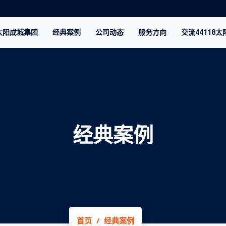
8太阳成城集团
经典案例
公司动态
服务方向
交流44118
经典案例
首页
经典案例