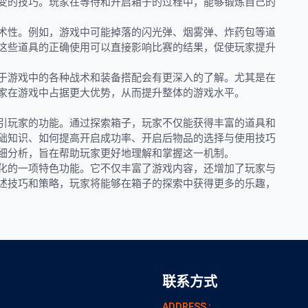
变的技巧。玩家在等待和开启箱子的过程中，能够锻炼自己的
术性。例如，游戏中可能掉落的闪光弹、烟雾弹、炸药包等道
这些道具的正确使用可以直接影响比赛的结果，促使玩家提升
于游戏中的各种战术和装备搭配会有更深入的了解。尤其是在
家在游戏中占据更大优势，从而提升整体的游戏水平。
引玩家的功能。通过探索箱子，玩家不仅能获得丰富的道具和
础知识、如何提高开启成功率、开启后物品的选择与使用技巧
细分析，旨在帮助玩家更好地理解和掌握这一机制。
化的一项特色功能。它不仅丰富了游戏内容，还增加了玩家与
述技巧和策略，玩家将能够在箱子的探索中获得更多的乐趣，
联系方式
ADDRESS :