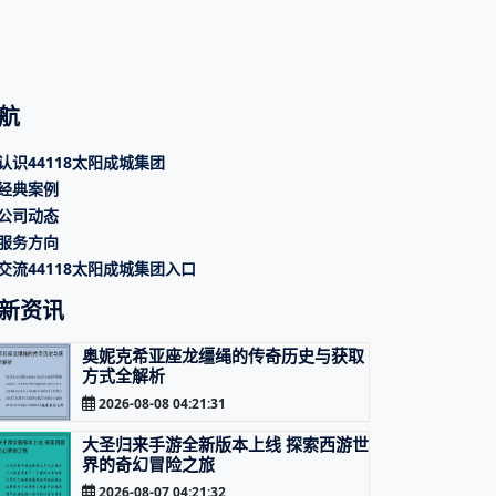
航
认识44118太阳成城集团
经典案例
公司动态
服务方向
交流44118太阳成城集团入口
新资讯
奥妮克希亚座龙缰绳的传奇历史与获取
方式全解析
2026-08-08 04:21:31
大圣归来手游全新版本上线 探索西游世
界的奇幻冒险之旅
2026-08-07 04:21:32